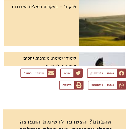
פרק ב׳ – בעקבות המילים האבודות
לימודי ימימה: מערכות יחסים
מפסיקים להאשים
שתפו בפייסבוק
צייצו
שילחו במייל
שתפו בווסטאפ
הדפסה
אהבתם? הצטרפו לרשימת התפוצה