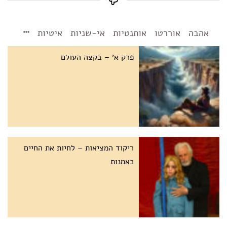
אהבה
אוררטו
אותנטיות
אי-שניות
איטיות
פרק א׳ – בקצה העולם
ריקוד המציאות – לחיות את החיים
כאמנות