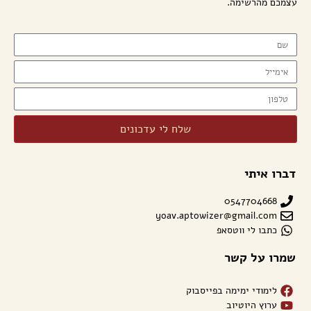
עצמכם מהרשימה.
שלח לי עדכונים
דברו איתי
0547704668
yoav.aptowizer@gmail.com
כתבו לי ווטסאפ
שמרו על קשר
לימודי ימימה בפייסבוק
ערוץ היוטיוב