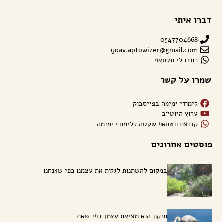
דברו איתי
0547704668
yoav.aptowizer@gmail.com
כתבו לי ווטסאפ
שמרו על קשר
לימודי ימימה בפייסבוק
ערוץ היוטיוב
קבוצת ווטסאפ שקטה ללימודי ימימה
פוסטים אחרונים
במקום להשתנות לגלות את עצמנו כפי שאנחנו
תיקון הוא מציאת עצמך כפי שאת