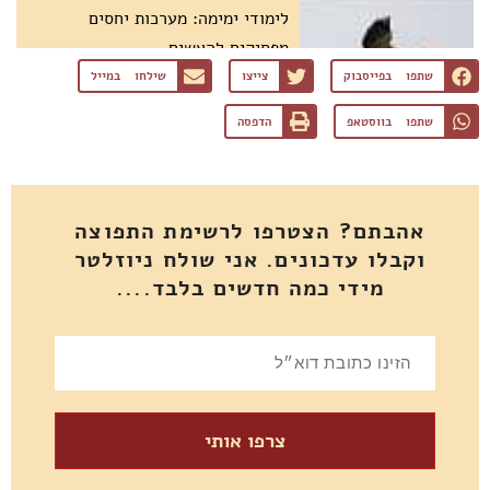
לימודי ימימה: מערכות יחסים
מפסיקים להאשים
שתפו בפייסבוק
צייצו
שילחו במייל
שתפו בווסטאפ
הדפסה
אהבתם? הצטרפו לרשימת התפוצה
וקבלו עדכונים. אני שולח ניוזלטר
מידי כמה חדשים בלבד....
צרפו אותי