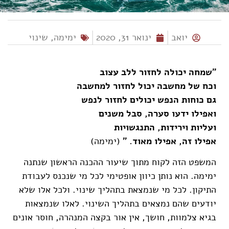
יואב
ינואר 31, 2020
ימימה
,
שינוי
"שמחה יכולה לחזור ללב עצוב
וכח של מחשבה יכול לחזור למחשבה
גם כוחות הנפש יכולים לחזור לנפש
ואפילו ידעו סערה, סבל משנים
ועליות וירידות, התנגשויות
אפילו זה, אפילו מאוד. "
(ימימה)
המשפט הזה לקוח מתוך שיעור ההכנה הראשון שנתנה
ימימה. הוא נותן כיוון אופטימי לכל מי שנכנס לעבודת
התיקון. לכל מי שנמצאת בתהליך שינוי. ולכל אלו שלא
יודעים שהם נמצאים בתהליך השינוי. לאלו שנמצאות
בגיא צלמוות, חושך, אין אור בקצה המנהרה, חוסר אונים