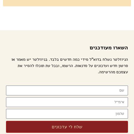
השארו מעודכנים
הניוזלטר נשלח בדוא"ל מידי כמה חדשים בלבד. בניוזלטר יש מאמר או
סרטון חדש ועדכונים על סדנאות. הרשמו, ובכל עת תוכלו להסיר את
עצמכם מהרשימה.
שלח לי עדכונים