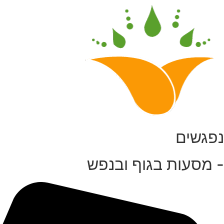
דלג
לתוכן
נפגשים
- מסעות בגוף ובנפש