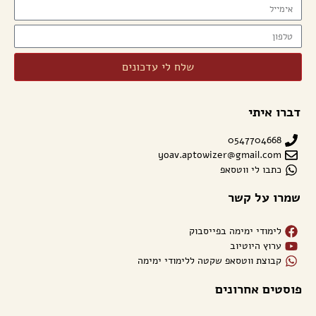
שלח לי עדכונים
דברו איתי
0547704668
yoav.aptowizer@gmail.com
כתבו לי ווטסאפ
שמרו על קשר
לימודי ימימה בפייסבוק
ערוץ היוטיוב
קבוצת ווטסאפ שקטה ללימודי ימימה
פוסטים אחרונים