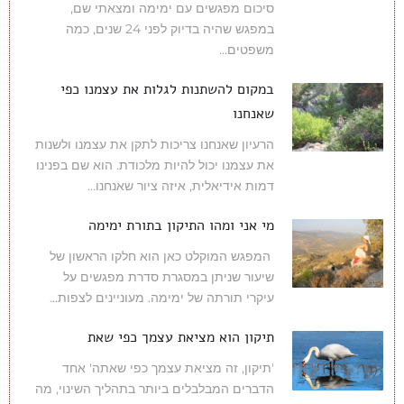
סיכום מפגשים עם ימימה ומצאתי שם,
במפגש שהיה בדיוק לפני 24 שנים, כמה
משפטים...
במקום להשתנות לגלות את עצמנו כפי
שאנחנו
הרעיון שאנחנו צריכות לתקן את עצמנו ולשנות
את עצמנו יכול להיות מלכודת. הוא שם בפנינו
דמות אידיאלית, איזה ציור שאנחנו...
מי אני ומהו התיקון בתורת ימימה
המפגש המוקלט כאן הוא חלקו הראשון של
שיעור שניתן במסגרת סדרת מפגשים על
עיקרי תורתה של ימימה. מעוניינים לצפות...
תיקון הוא מציאת עצמך כפי שאת
'תיקון, זה מציאת עצמך כפי שאתה' אחד
הדברים המבלבלים ביותר בתהליך השינוי, מה