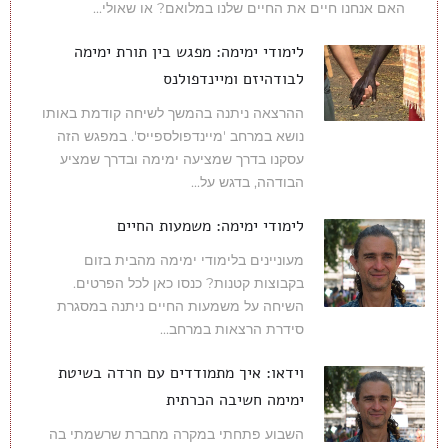
האם אנחנו חיים את החיים שלנו במלואם? או שאולי...
לימודי ימימה: מפגש בין תורת ימימה
לבודהיזם ומיינדפולנס
ההרצאה ניתנה בהמשך לשיחה קודמת באותו
נושא במרחב 'מיינדפולספייס'. במפגש הזה
עסקנו בדרך שמציעה ימימה ובדרך שמציע
הבודהה, בדגש על...
לימודי ימימה: משמעות החיים
מעוניינים בלימודי ימימה מהבית בזום
בקבוצות קטנות? כנסו כאן לכל הפרטים.
השיחה על משמעות החיים ניתנה במסגרת
סידרת הרצאות במרחב...
וידאו: איך מתמודדים עם חרדה בשיטת
ימימה חשיבה הכרתית
השבוע פתחתי במקרה מחברת שרשמתי בה