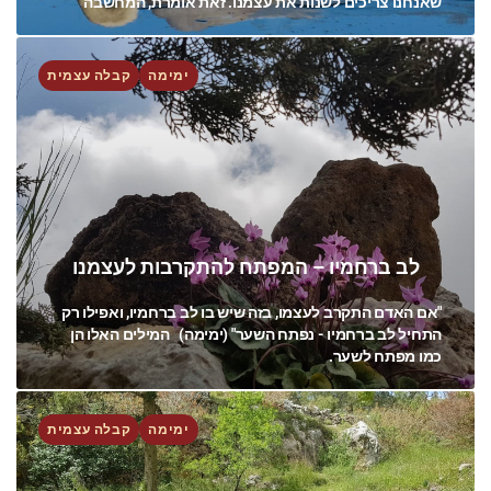
שאנחנו צריכים לשנות את עצמנו. זאת אומרת, המחשבה
ימימה
קבלה עצמית
לב ברחמיו – המפתח להתקרבות לעצמנו
"אם האדם התקרב לעצמו, בזה שיש בו לב ברחמיו, ואפילו רק
התחיל לב ברחמיו - נפתח השער" (ימימה) המילים האלו הן
כמו מפתח לשער.
ימימה
קבלה עצמית