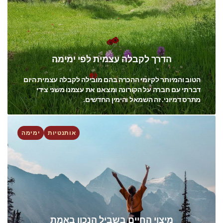
הדרך לקבלה עצמית לפי ימימה
הטוב והמיותר לקיומי ההכרה בהם מובילה לקבלה עצמית היום
דברתי עם חברה על הקורונה ומצאנו את עצמנו משני צידי
מתרס דמיוני. זה השמאל והימין החדשים.
אותנטיות
ימימה
מיצוי החיים בשביל הנכון באמת