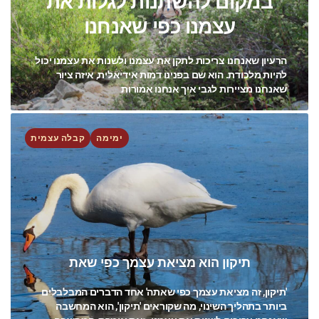
במקום להשתנות לגלות את
עצמנו כפי שאנחנו
הרעיון שאנחנו צריכות לתקן את עצמנו ולשנות את עצמנו יכול
להיות מלכודת. הוא שם בפנינו דמות אידיאלית, איזה ציור
שאנחנו מציירות לגבי איך אנחנו אמורות
ימימה
קבלה עצמית
תיקון הוא מציאת עצמך כפי שאת
'תיקון, זה מציאת עצמך כפי שאתה' אחד הדברים המבלבלים
ביותר בתהליך השינוי, מה שקוראים 'תיקון', הוא המחשבה