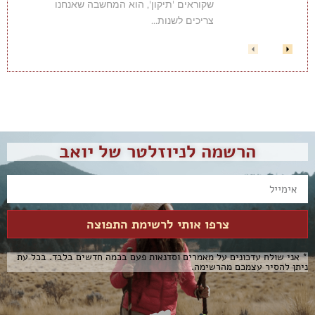
שקוראים 'תיקון', הוא המחשבה שאנחנו
צריכים לשנות...
הרשמה לניוזלטר של יואב
צרפו אותי לרשימת התפוצה
* אני שולח עדכונים על מאמרים וסדנאות פעם בכמה חדשים בלבד. בכל עת
ניתן להסיר עצמכם מהרשימה.