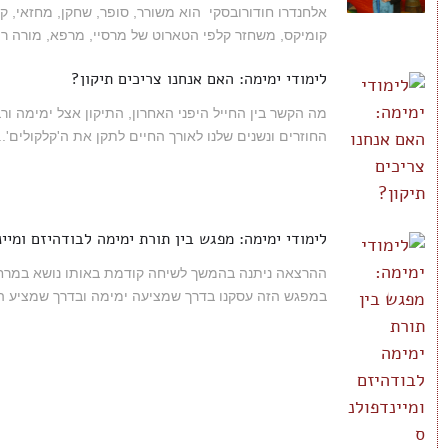
אלחנדרו חודורובסקי הוא משורר, סופר, שחקן, מחזאי, קו
קומיקס, משחזר קלפי הטארוט של מרסיי, מרפא, מורה רוח
לימודי ימימה: האם אנחנו צריכים תיקון?
מה הקשר בין החייל היפני האחרון, התיקון אצל ימימה ורב
החוזרים ונשנים שלנו לאורך החיים לתקן את ה'קלקולים'...
לימודי ימימה: מפגש בין תורת ימימה לבודהיזם ומיי
ההרצאה ניתנה בהמשך לשיחה קודמת באותו נושא במרחב 
במפגש הזה עסקנו בדרך שמציעה ימימה ובדרך שמציע הב