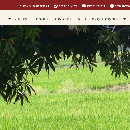
ילחו מייל
לימודי ימימה
ערוץ היוטיוב
קבוצת ווטסאפ שקטה
מסעות בעולם
וידאו
פודקאסט
פוסטים
השראה
י