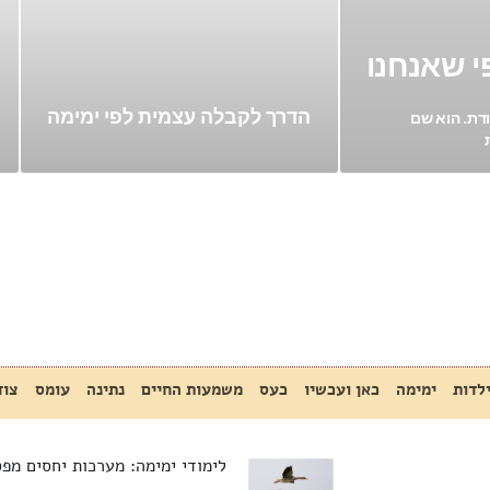
י שאנחנו
הדרך לקבלה עצמית לפי ימימה
ודת. הוא שם
לדות
ימימה
כאן ועכשיו
כעס
משמעות החיים
נתינה
עומס
צוד
לימודי ימימה: מערכות יחסים מפ