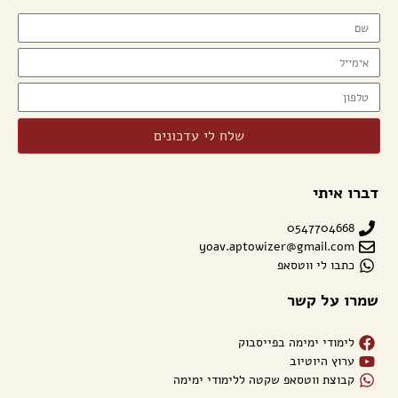
שלח לי עדכונים
דברו איתי
0547704668
yoav.aptowizer@gmail.com
כתבו לי ווטסאפ
שמרו על קשר
לימודי ימימה בפייסבוק
ערוץ היוטיוב
קבוצת ווטסאפ שקטה ללימודי ימימה