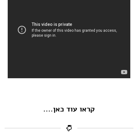
קראו עוד כאן....